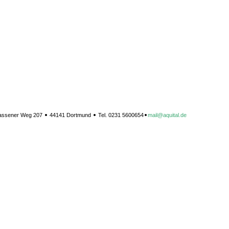
ssener Weg 207
44141 Dortmund
Tel. 0231 5600654
mail@aquital.de